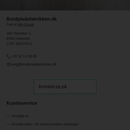
Bordpladefabrikken.dk
Part of
HM-Group
Ved Stranden 1,
9560 Hadsund
CVR: 30527615
+45 52 51 88 86
salg@bordpladefabrikken.dk
Kundeservice
Kontakt os
Kundecases - Se andre kunders løsninger