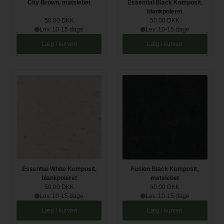
City Brown, matslebet
Essential Black Komposit,
blankpoleret
50,00 DKK
50,00 DKK
Lev. 10-15 dage
Lev. 10-15 dage
Læg i kurven
Læg i kurven
Essential White Komposit,
Fusion Black Komposit,
blankpoleret
matslebet
50,00 DKK
50,00 DKK
Lev. 10-15 dage
Lev. 10-15 dage
Læg i kurven
Læg i kurven