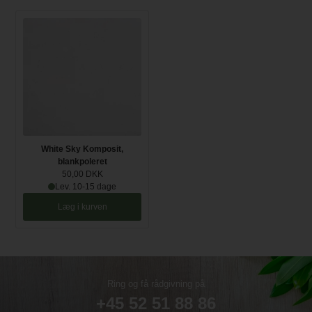
White Sky Komposit,
blankpoleret
50,00 DKK
Lev. 10-15 dage
Læg i kurven
Ring og få rådgivning på
+45 52 51 88 86