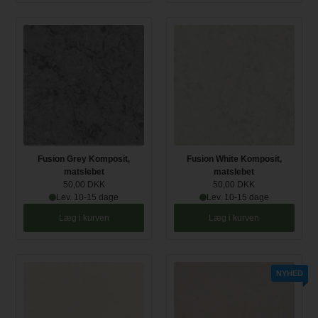
Fusion Grey Komposit,
Fusion White Komposit,
matslebet
matslebet
50,00 DKK
50,00 DKK
Lev. 10-15 dage
Lev. 10-15 dage
Læg i kurven
Læg i kurven
NYHED