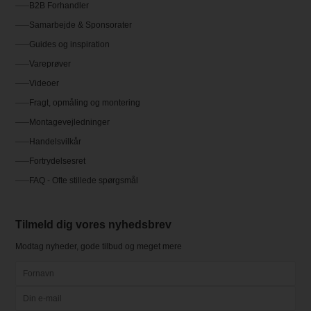
B2B Forhandler
Samarbejde & Sponsorater
Guides og inspiration
Vareprøver
Videoer
Fragt, opmåling og montering
Montagevejledninger
Handelsvilkår
Fortrydelsesret
FAQ - Ofte stillede spørgsmål
Tilmeld dig vores nyhedsbrev
Modtag nyheder, gode tilbud og meget mere