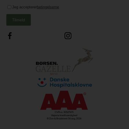
Jeg accepterer
betingelserne
Tilmeld