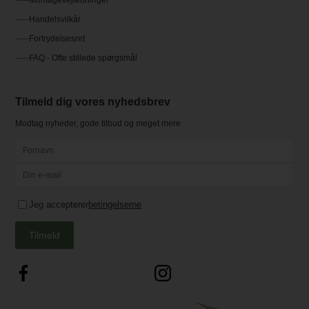
Montagevejledninger
Handelsvilkår
Fortrydelsesret
FAQ - Ofte stillede spørgsmål
Tilmeld dig vores nyhedsbrev
Modtag nyheder, gode tilbud og meget mere
Jeg accepterer
betingelserne
Tilmeld