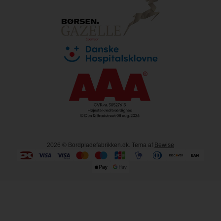
2026
© Bordpladefabrikken.dk. Tema af
Bewise