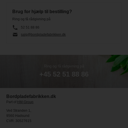
Brug for hjælp til bestilling?
Ring og få rådgivning på
52 51 88 86
salg@bordpladefabrikken.dk
Ring og få rådgivning på
+45 52 51 88 86
Bordpladefabrikken.dk
Part of
HM-Group
Ved Stranden 1,
9560 Hadsund
CVR: 30527615