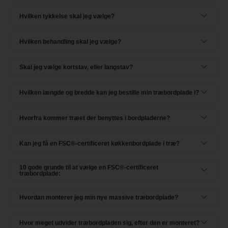
Hvilken tykkelse skal jeg vælge?
Hvilken behandling skal jeg vælge?
Skal jeg vælge kortstav, eller langstav?
Hvilken længde og bredde kan jeg bestille min træbordplade i?
Hvorfra kommer træet der benyttes i bordpladerne?
Kan jeg få en FSC®-certificeret køkkenbordplade i træ?
10 gode grunde til at vælge en FSC®-certificeret
træbordplade:
Hvordan monterer jeg min nye massive træbordplade?
Hvor meget udvider træbordpladen sig, efter den er monteret?