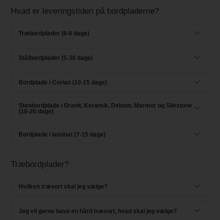
Hvad er leveringstiden på bordpladerne?
Træbordplader (6-8 dage)
Stålbordplader (5-30 dage)
Bordplade i Corian (10-15 dage)
Stenbordplade i Granit, Keramik, Dekton, Marmor og Silestone
(10-20 dage)
Bordplade i laminat (7-15 dage)
Træbordplader?
Hvilken træsort skal jeg vælge?
Jeg vil gerne have en hård træsort, hvad skal jeg vælge?