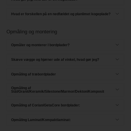
Hvad er forskellen på en nedfældet og planlimet kogeplade?
Opmåling og montering
Opmåler og monterer I bordplader?
Skæve vægge og hjørner ude af vinkel, hvad gør jeg?
Opmåling af træbordplader
Opmåling af
Stål/Granit/Keramik/Silestone/Marmor/Dekton/Komposit
Opmåling af Corian/GetaCore bordplader:
Opmåling Laminat/Kompaktlaminat: