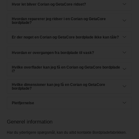
Hvor let bliver Corian og GetaCore ridset?
Hvordan reparerer jeg ridser i en Corian og GetaCore
bordplade?
Er der noget en Corian og GetaCore bordplade ikke kan tåle?
Hvordan er overgangen fra bordplade til vask?
Hvilke overflader kan jeg få en Corian og GetaCore bordplade
i?
Hvilke dimensioner kan jeg få en Corian og GetaCore
bordplade?
Pletfjernelse
Generel information
Har du yderligere spørgsmål, kan du altid kontakte Bordpladefabrikken.