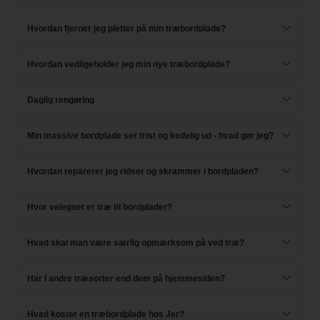
Hvordan fjerner jeg pletter på min træbordplade?
Hvordan vedligeholder jeg min nye træbordplade?
Daglig rengøring
Min massive bordplade ser trist og kedelig ud - hvad gør jeg?
Hvordan reparerer jeg ridser og skrammer i bordpladen?
Hvor velegnet er træ til bordplader?
Hvad skal man være særlig opmærksom på ved træ?
Har I andre træsorter end dem på hjemmesiden?
Hvad koster en træbordplade hos Jer?