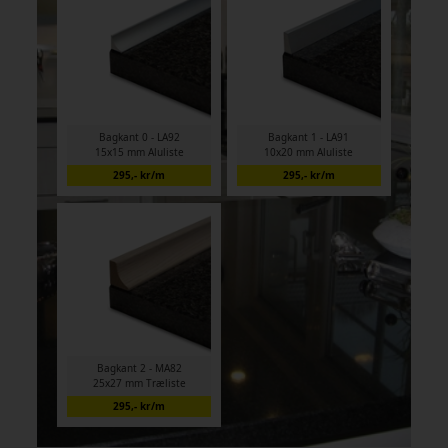
Bagkant 0 - LA92
Bagkant 1 - LA91
15x15 mm Aluliste
10x20 mm Aluliste
295,- kr/m
295,- kr/m
Bagkant 2 - MA82
25x27 mm Træliste
295,- kr/m