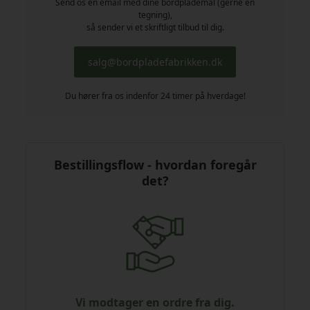
Send os en email med dine bordplademål (gerne en
tegning),
så sender vi et skriftligt tilbud til dig.
salg@bordpladefabrikken.dk
Du hører fra os indenfor 24 timer på hverdage!
Bestillingsflow - hvordan foregår
det?
Vi modtager en ordre fra dig.