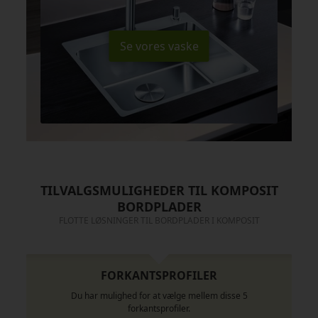
Se vores vaske
TILVALGSMULIGHEDER TIL KOMPOSIT
BORDPLADER
FLOTTE LØSNINGER TIL BORDPLADER I KOMPOSIT
FORKANTSPROFILER
Du har mulighed for at vælge mellem disse 5
forkantsprofiler.