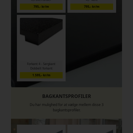
795,- kr/m
795,- kr/m
Forkant 4 - Sargkant
Dobbelt forkant
1.595,- kr/m
BAGKANTSPROFILER
Du har mulighed for at vælge mellem disse 3
bagkantsprofiler.