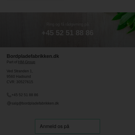
Ring og få rådgivning på
+45 52 51 88 86
Bordpladefabrikken.dk
Part of
HM-Group
Ved Stranden 1,
9560 Hadsund
CVR: 30527615
+45 52 51 88 86
salg@bordpladefabrikken.dk