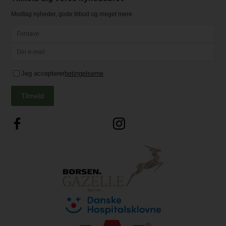
Modtag nyheder, gode tilbud og meget mere
Jeg accepterer
betingelserne
Tilmeld