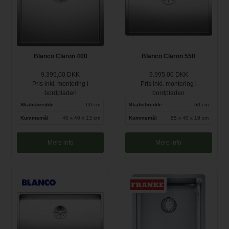
Blanco Claron 400
Blanco Claron 550
9.395,00 DKK
9.995,00 DKK
Pris inkl. montering i
Pris inkl. montering i
bordpladen
bordpladen
Skabsbredde
60 cm
Skabsbredde
60 cm
Kummemål
40 x 40 x 13 cm
Kummemål
55 x 40 x 19 cm
Mere info
Mere info