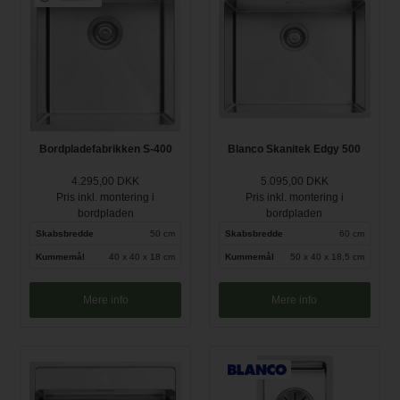
Bordpladefabrikken S-400
Blanco Skanitek Edgy 500
4.295,00 DKK
5.095,00 DKK
Pris inkl. montering i
Pris inkl. montering i
bordpladen
bordpladen
Skabsbredde
50 cm
Skabsbredde
60 cm
Kummemål
40 x 40 x 18 cm
Kummemål
50 x 40 x 18,5 cm
Mere info
Mere info