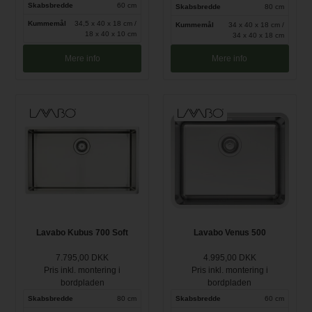
Skabsbredde
60 cm
Skabsbredde
80 cm
Kummemål
34,5 x 40 x 18 cm /
Kummemål
34 x 40 x 18 cm /
18 x 40 x 10 cm
34 x 40 x 18 cm
Mere info
Mere info
Lavabo Kubus 700 Soft
Lavabo Venus 500
7.795,00 DKK
4.995,00 DKK
Pris inkl. montering i
Pris inkl. montering i
bordpladen
bordpladen
Skabsbredde
80 cm
Skabsbredde
60 cm