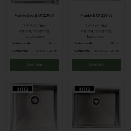
Franke Box BXX 210-54
Franke BXX 210-68
7.595,00 DKK
7.895,00 DKK
Pris inkl. montering i
Pris inkl. montering i
bordpladen
bordpladen
Skabsbredde
60 cm
Skabsbredde
80 cm
Kummemål
54 x 41 x 20 cm
Kummemål
68,5 x 41 x 20 cm
Mere info
Mere info