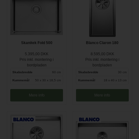
Skanitek Fold 500
Blanco Claron 180
5.395,00 DKK
8.595,00 DKK
Pris inkl. montering i
Pris inkl. montering i
bordpladen
bordpladen
Skabsbredde
60 cm
Skabsbredde
30 cm
Kummemål
50 x 30 x 18,5 cm
Kummemål
18 x 40 x 13 cm
Mere info
Mere info