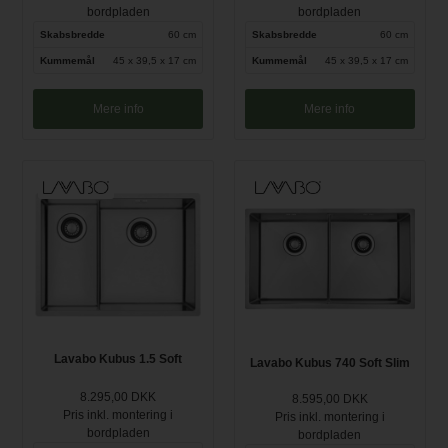
bordpladen
bordpladen
Skabsbredde
60 cm
Skabsbredde
60 cm
Kummemål
45 x 39,5 x 17 cm
Kummemål
45 x 39,5 x 17 cm
Mere info
Mere info
Lavabo Kubus 1.5 Soft
Lavabo Kubus 740 Soft Slim
8.295,00 DKK
8.595,00 DKK
Pris inkl. montering i
Pris inkl. montering i
bordpladen
bordpladen