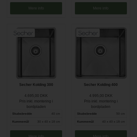
Mere info
Mere info
Secher Kolding 300
Secher Kolding 400
4.695,00 DKK
4.995,00 DKK
Pris inkl. montering i
Pris inkl. montering i
bordpladen
bordpladen
Skabsbredde
40 cm
Skabsbredde
50 cm
Kummemål
30 x 40 x 18 cm
Kummemål
40 x 40 x 18 cm
Mere info
Mere info