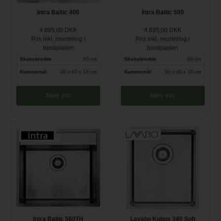
Intra Baltic 400
Intra Baltic 500
4.895,00 DKK
4.895,00 DKK
Pris inkl. montering i
Pris inkl. montering i
bordpladen
bordpladen
Skabsbredde
50 cm
Skabsbredde
60 cm
Kummemål
40 x 40 x 18 cm
Kummemål
50 x 40 x 18 cm
Mere info
Mere info
Intra Baltic 500TH
Lavabo Kubus 340 Soft