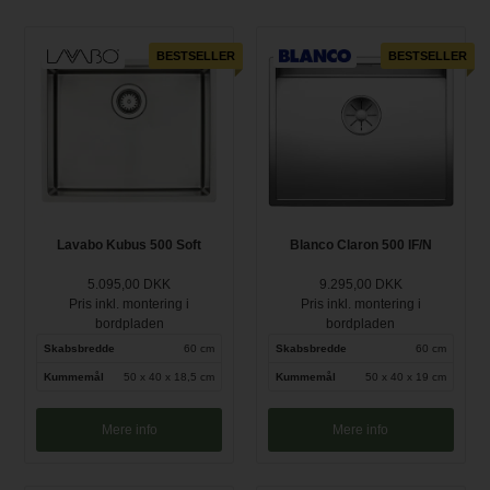
BESTSELLER
BESTSELLER
Lavabo Kubus 500 Soft
Blanco Claron 500 IF/N
5.095,00 DKK
9.295,00 DKK
Pris inkl. montering i
Pris inkl. montering i
bordpladen
bordpladen
Skabsbredde
60 cm
Skabsbredde
60 cm
Kummemål
50 x 40 x 18,5 cm
Kummemål
50 x 40 x 19 cm
Mere info
Mere info