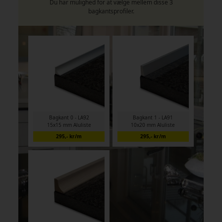
Du har mulighed for at vælge mellem disse 3
bagkantsprofiler.
Bagkant 0 - LA92
Bagkant 1 - LA91
15x15 mm Aluliste
10x20 mm Aluliste
295,- kr/m
295,- kr/m