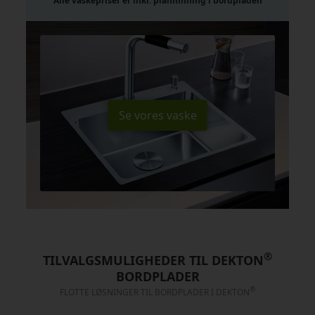
Alle vaskepriser er inkl. planlimning i bordpladen
Se vores vaske
®
TILVALGSMULIGHEDER TIL DEKTON
BORDPLADER
®
FLOTTE LØSNINGER TIL BORDPLADER I DEKTON