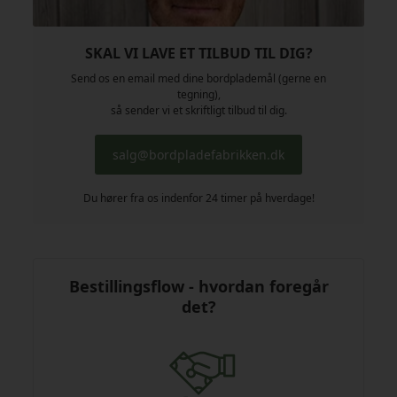
SKAL VI LAVE ET TILBUD TIL DIG?
Send os en email med dine bordplademål (gerne en
tegning),
så sender vi et skriftligt tilbud til dig.
salg@bordpladefabrikken.dk
Du hører fra os indenfor 24 timer på hverdage!
Bestillingsflow - hvordan foregår
det?