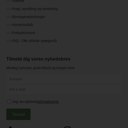
Videoer
Fragt, opmåling og montering
Montagevejledninger
Handelsvilkår
Fortrydelsesret
FAQ - Ofte stillede spørgsmål
Tilmeld dig vores nyhedsbrev
Modtag nyheder, gode tilbud og meget mere
Jeg accepterer
betingelserne
Tilmeld