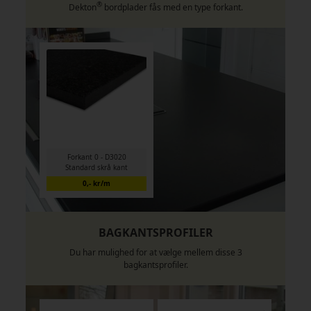
®
Dekton
bordplader fås med en type forkant.
Forkant 0 - D3020
Standard skrå kant
0,- kr/m
BAGKANTSPROFILER
Du har mulighed for at vælge mellem disse 3
bagkantsprofiler.