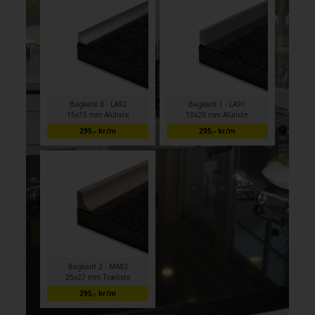
Bagkant 0 - LA92
Bagkant 1 - LA91
15x15 mm Aluliste
10x20 mm Aluliste
295,- kr/m
295,- kr/m
Bagkant 2 - MA82
25x27 mm Træliste
295,- kr/m