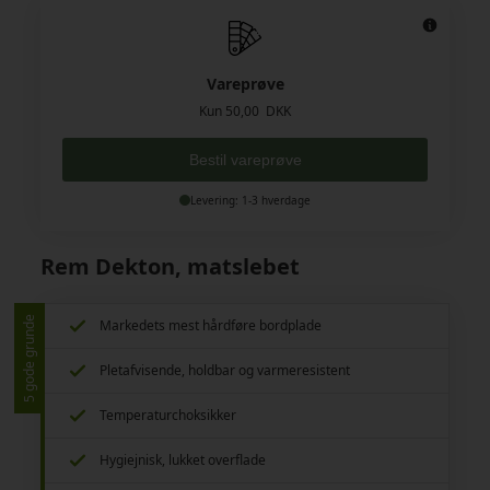
Vareprøve
Kun 50,00 DKK
Bestil vareprøve
Levering: 1-3 hverdage
Rem Dekton, matslebet
5 gode grunde
Markedets mest hårdføre bordplade
Pletafvisende, holdbar og varmeresistent
Temperaturchoksikker
Hygiejnisk, lukket overflade