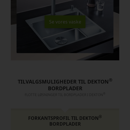
Se vores vaske
®
TILVALGSMULIGHEDER TIL DEKTON
BORDPLADER
®
FLOTTE LØSNINGER TIL BORDPLADER I DEKTON
®
FORKANTSPROFIL TIL DEKTON
BORDPLADER