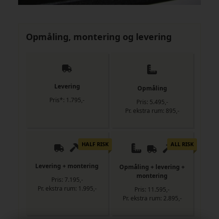
Opmåling, montering og levering
Levering
Opmåling
Pris*: 1.795,-
Pris: 5.495,-
Pr. ekstra rum: 895,-
HALF RISK
ALL RISK
Levering + montering
Opmåling + levering +
montering
Pris: 7.195,-
Pr. ekstra rum: 1.995,-
Pris: 11.595,-
Pr. ekstra rum: 2.895,-