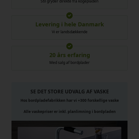
Stil gryder direkte fra kogepladen
Levering i hele Danmark
Vi er landsdækkende
20 års erfaring
Med salg af bordplader
SE DET STORE UDVALG AF VASKE
Hos bordpladefabrikken har vi +300 forskellige vaske
Alle vaskepriser er inkl. planlimning i bordpladen