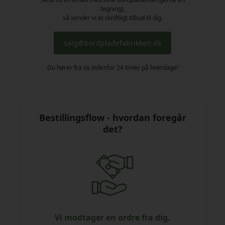
tegning),
så sender vi et skriftligt tilbud til dig.
salg@bordpladefabrikken.dk
Du hører fra os indenfor 24 timer på hverdage!
Bestillingsflow - hvordan foregår
det?
Vi modtager en ordre fra dig.