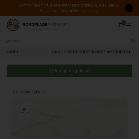
Sommer åbent på telefon mandag til torsdag kl. 9-12 uge 32.
Mails bliver besvaret hurtigst muligt.
BRUG FOR ET GODT TILBUD? VI SIDDER KLAR
Beregn din pris her
DEKTON FARVER