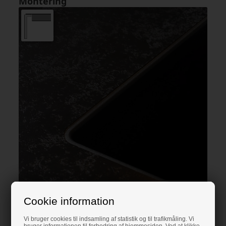
Montering
Cookie information
Underlimning vask i en
laminatbordplade
Vi bruger cookies til indsamling af statistik og til trafikmåling. Vi
bruger informationen til forbedring af hjemmesiden. Ved at klikke