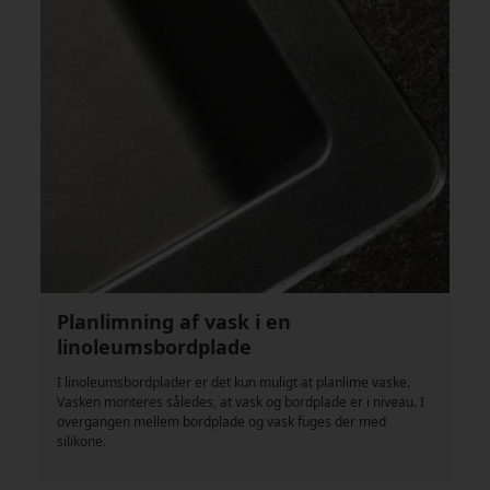
Planlimning af vask i en
linoleumsbordplade
I linoleumsbordplader er det kun muligt at planlime vaske.
Vasken monteres således, at vask og bordplade er i niveau. I
overgangen mellem bordplade og vask fuges der med
silikone.