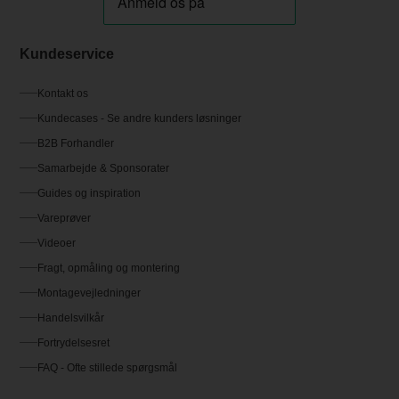
Kundeservice
Kontakt os
Kundecases - Se andre kunders løsninger
B2B Forhandler
Samarbejde & Sponsorater
Guides og inspiration
Vareprøver
Videoer
Fragt, opmåling og montering
Montagevejledninger
Handelsvilkår
Fortrydelsesret
FAQ - Ofte stillede spørgsmål