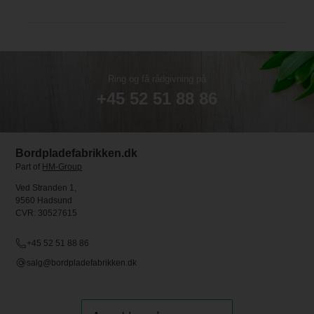
Ring og få rådgivning på
+45 52 51 88 86
Bordpladefabrikken.dk
Part of
HM-Group
Ved Stranden 1,
9560 Hadsund
CVR: 30527615
+45 52 51 88 86
salg@bordpladefabrikken.dk