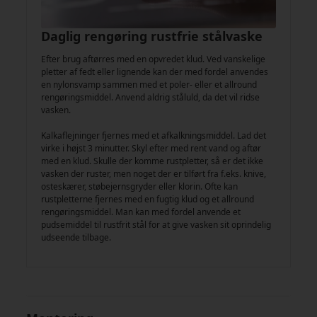
Daglig rengøring rustfrie stålvaske
Efter brug aftørres med en opvredet klud. Ved vanskelige
pletter af fedt eller lignende kan der med fordel anvendes
en nylonsvamp sammen med et poler- eller et allround
rengøringsmiddel. Anvend aldrig ståluld, da det vil ridse
vasken.
Kalkaflejninger fjernes med et afkalkningsmiddel. Lad det
virke i højst 3 minutter. Skyl efter med rent vand og aftør
med en klud. Skulle der komme rustpletter, så er det ikke
vasken der ruster, men noget der er tilført fra f.eks. knive,
osteskærer, støbejernsgryder eller klorin. Ofte kan
rustpletterne fjernes med en fugtig klud og et allround
rengøringsmiddel. Man kan med fordel anvende et
pudsemiddel til rustfrit stål for at give vasken sit oprindelig
udseende tilbage.