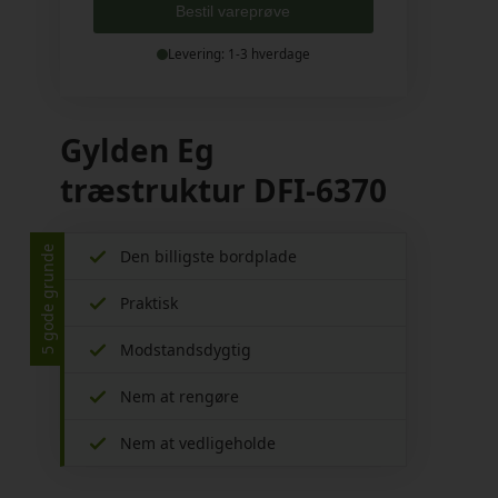
Bestil vareprøve
Levering: 1-3 hverdage
Gylden Eg
træstruktur DFI-6370
5 gode grunde
Den billigste bordplade
Praktisk
Modstandsdygtig
Nem at rengøre
Nem at vedligeholde