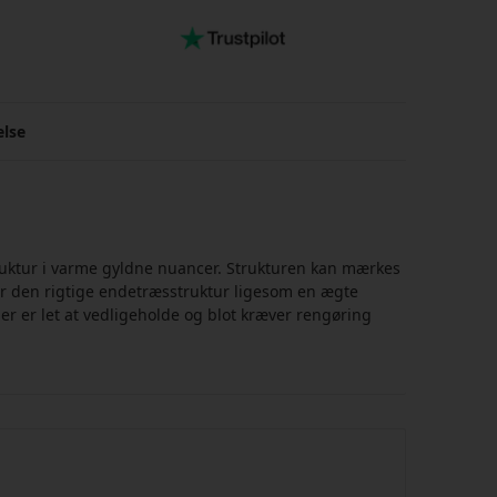
else
uktur i varme gyldne nuancer. Strukturen kan mærkes
ar den rigtige endetræsstruktur ligesom en ægte
er er let at vedligeholde og blot kræver rengøring