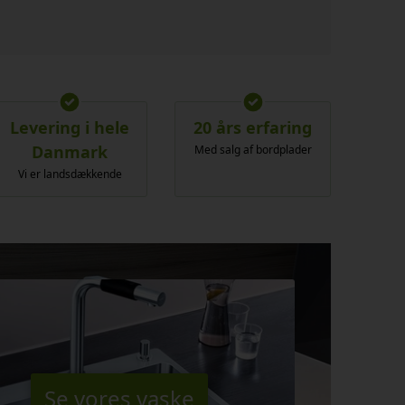
Levering i hele
20 års erfaring
Danmark
Med salg af bordplader
Vi er landsdækkende
Se vores vaske