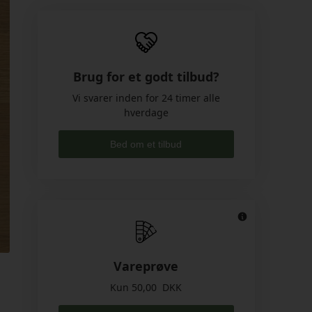
Brug for et godt tilbud?
Vi svarer inden for 24 timer alle
hverdage
Bed om et tilbud
Vareprøve
Kun 50,00 DKK