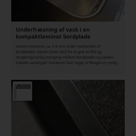
Underfræsning af vask i en
kompaktlaminat bordplade
Vasken monteres ca. 3-4 mm under overkanten af
bordpladen. Kanten laves skrå for at give en flot og
rengøringsvenlig overgang mellem bordpladen og vasken.
Enkelte vasketyper monteres hvor noget af flangen er synlig.