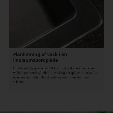
Planlimning af vask i en
linoleumsbordplade
I linoleumsbordplader er det kun muligt at planlime vaske.
Vasken monteres således, at vask og bordplade er i niveau. I
overgangen mellem bordplade og vask fuges der med
silikone.