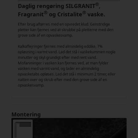
®
Daglig rengøring SILGRANIT
,
®
®
Fragranit
og Cristalite
vaske.
Efter brug aftørres med en opvredet klud. Genstridige
pletter kan fjernes ved at skrubbe på pletterne med den
grove side af en opvaskesvamp.
Kalkaflejringer fjernes med almindelig eddike, 7%
opløsning i varmt vand. Lad det stå i vaskekummen nogle
minutter og skyl grundigt efter med rent vand.
Misfarvninger i vasken kan fjernes ved, at man fylder
vasken med varmt vand, og lader en almindelig
opvasketabs opløses. Lad det stå i minimum 2 timer, eller
natten over og skrub efter med den grove side af en
opvaskesvamp.
Montering