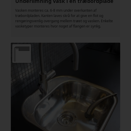
Underlimning vask i en træbordplade
Vasken monteres ca. 6-8 mm under overkanten af
træbordpladen. Kanten laves skrå for at give en flot og
rengøringsvenlig overgang mellem træet og vasken. Enkelte
vasketyper monteres hvor noget af flangen er synlig.