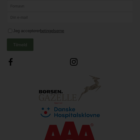
Jeg accepterer
betingelserne
Tilmeld