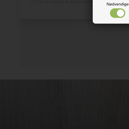
Du får en tegning til godkendelse
Nødvendige