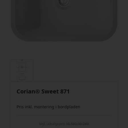
Corian® Sweet 871
Pris inkl. montering i bordpladen
Vejl. udsalgspris
10.580,00 DKK