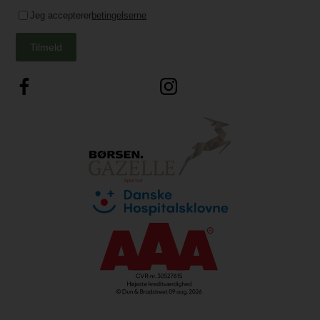
Jeg accepterer
betingelserne
Tilmeld