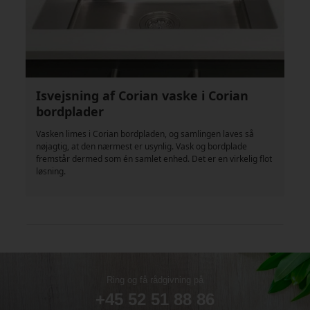
Isvejsning af Corian vaske i Corian
bordplader
Vasken limes i Corian bordpladen, og samlingen laves så
nøjagtig, at den nærmest er usynlig. Vask og bordplade
fremstår dermed som én samlet enhed. Det er en virkelig flot
løsning.
Ring og få rådgivning på
+45 52 51 88 86