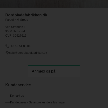
Bordpladefabrikken.dk
Part of
HM-Group
Ved Stranden 1,
9560 Hadsund
CVR: 30527615
+45 52 51 88 86
salg@bordpladefabrikken.dk
Kundeservice
Kontakt os
Kundecases - Se andre kunders løsninger