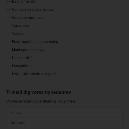
B2B Forhandler
Samarbejde & Sponsorater
Guides og inspiration
Vareprøver
Videoer
Fragt, opmåling og montering
Montagevejledninger
Handelsvilkår
Fortrydelsesret
FAQ - Ofte stillede spørgsmål
Tilmeld dig vores nyhedsbrev
Modtag nyheder, gode tilbud og meget mere