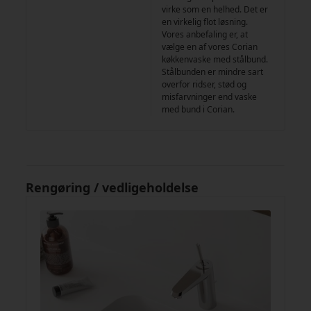
virke som en helhed. Det er
en virkelig flot løsning.
Vores anbefaling er, at
vælge en af vores Corian
køkkenvaske med stålbund.
Stålbunden er mindre sart
overfor ridser, stød og
misfarvninger end vaske
med bund i Corian.
Rengøring / vedligeholdelse