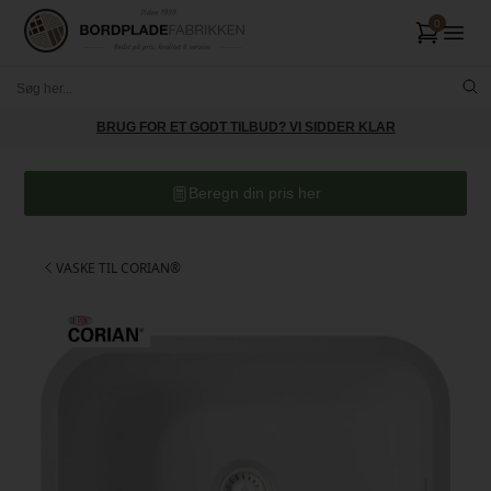
BRUG FOR ET GODT TILBUD? VI SIDDER KLAR
Beregn din pris her
VASKE TIL CORIAN®