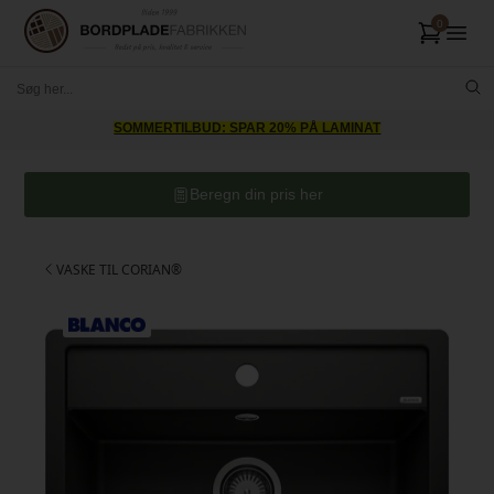
SOMMERTILBUD: SPAR 20% PÅ LAMINAT
Beregn din pris her
VASKE TIL CORIAN®