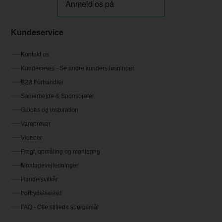
Kundeservice
Kontakt os
Kundecases - Se andre kunders løsninger
B2B Forhandler
Samarbejde & Sponsorater
Guides og inspiration
Vareprøver
Videoer
Fragt, opmåling og montering
Montagevejledninger
Handelsvilkår
Fortrydelsesret
FAQ - Ofte stillede spørgsmål