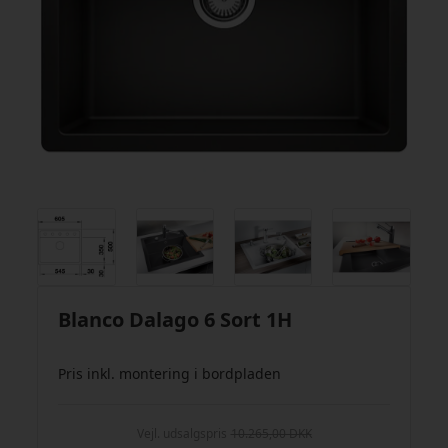
Blanco Dalago 6 Sort 1H
Pris inkl. montering i bordpladen
Vejl. udsalgspris
10.265,00 DKK