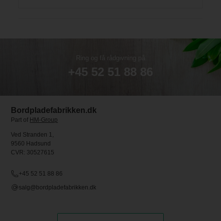
Ring og få rådgivning på
+45 52 51 88 86
Bordpladefabrikken.dk
Part of
HM-Group
Ved Stranden 1,
9560 Hadsund
CVR: 30527615
+45 52 51 88 86
salg@bordpladefabrikken.dk