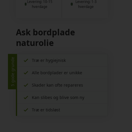
Levering: 10-15
Levering: 1-3
hverdage
hverdage
Ask bordplade
naturolie
5 gode grunde
Træ er hygiejnisk
Alle bordplader er unikke
Skader kan ofte repareres
Kan slibes og blive som ny
Træ er tidsløst