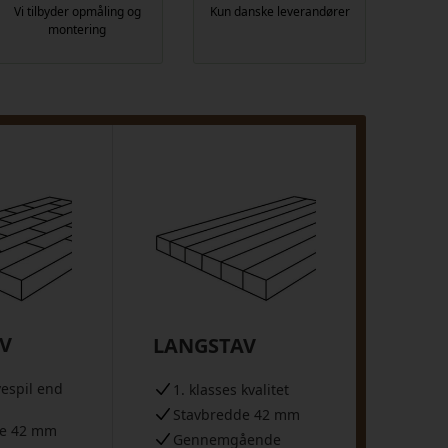
Vi tilbyder opmåling og
Kun danske leverandører
montering
V
LANGSTAV
vespil end
1. klasses kvalitet
Stavbredde 42 mm
de 42 mm
Gennemgående