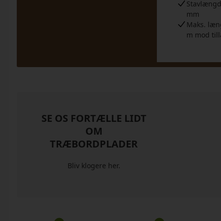
Stavlængd
mm
Maks. læn
m mod til
SE OS FORTÆLLE LIDT
OM
TRÆBORDPLADER
Bliv klogere her.