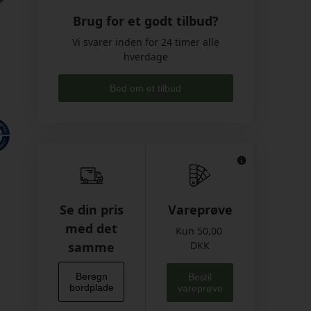
Brug for et godt tilbud?
Vi svarer inden for 24 timer alle
hverdage
Bed om et tilbud
Se din pris
Vareprøve
med det
Kun 50,00
samme
DKK
Beregn
Bestil
bordplade
vareprøve