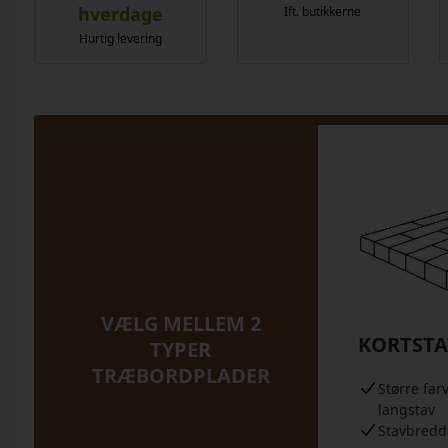
hverdage
Ift. butikkerne
Hurtig levering
VÆLG MELLEM 2
KORTSTA
TYPER
TRÆBORDPLADER
Større far
langstav
Stavbred