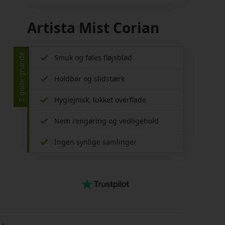
Artista Mist Corian
5 gode grunde
Smuk og føles fløjsblød
Holdbar og slidstærk
Hygiejnisk, lukket overflade
Nem rengøring og vedligehold
Ingen synlige samlinger