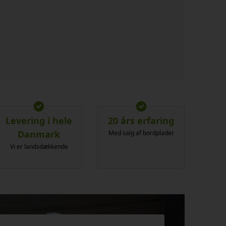
Levering i hele
20 års erfaring
Danmark
Med salg af bordplader
Vi er landsdækkende