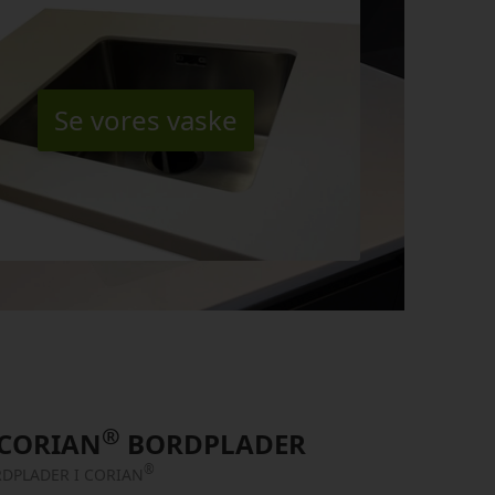
Se vores vaske
®
 CORIAN
BORDPLADER
®
RDPLADER I CORIAN