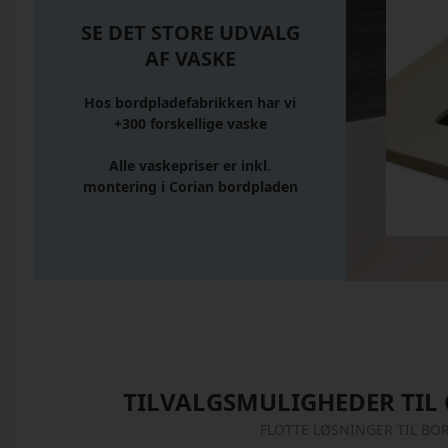
SE DET STORE UDVALG
AF VASKE
Hos bordpladefabrikken har vi
+300 forskellige vaske
Alle vaskepriser er inkl.
montering i Corian bordpladen
TILVALGSMULIGHEDER TIL
FLOTTE LØSNINGER TIL BO