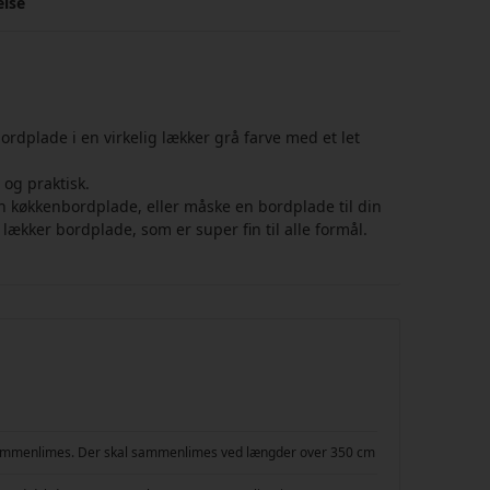
else
ordplade i en virkelig lækker grå farve med et let
 og praktisk.
n køkkenbordplade, eller måske en bordplade til din
 lækker bordplade, som er super fin til alle formål.
n sammenlimes. Der skal sammenlimes ved længder over 350 cm