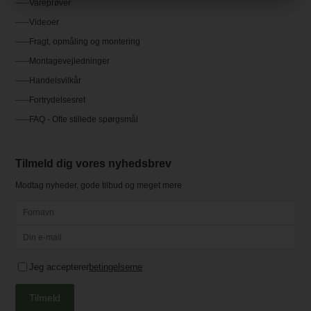
Vareprøver
Videoer
Fragt, opmåling og montering
Montagevejledninger
Handelsvilkår
Fortrydelsesret
FAQ - Ofte stillede spørgsmål
Tilmeld dig vores nyhedsbrev
Modtag nyheder, gode tilbud og meget mere
Jeg accepterer
betingelserne
Tilmeld