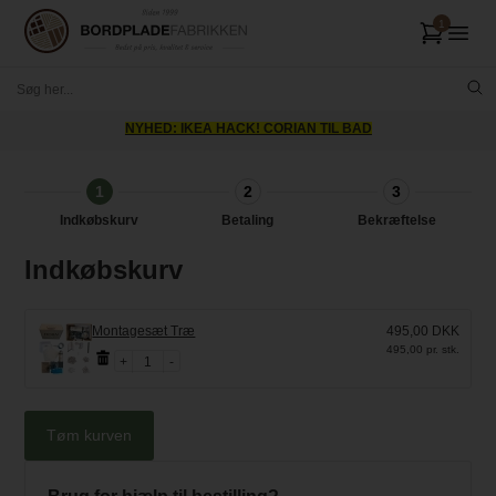
NYHED: IKEA HACK! CORIAN TIL BAD
1
2
3
Indkøbskurv
Betaling
Bekræftelse
Indkøbskurv
Montagesæt Træ
495,00 DKK
495,00 pr. stk.
1
Tøm kurven